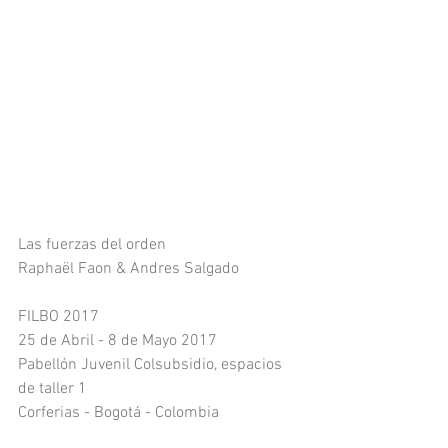
Las fuerzas del orden 
Raphaël Faon & Andres Salgado
FILBO 2017 
25 de Abril - 8 de Mayo 2017
Pabellón Juvenil Colsubsidio, espacios 
de taller 1
Corferias - Bogotá - Colombia