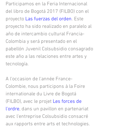
Participamos en la Feria Internacional 
del libro de Bogotá 2017 (FILBO) con el 
proyecto
 Las fuerzas del orden
. Este 
proyecto ha sido realizado en paralelo al 
año de intercambio cultural Francia-
Colombia y será presentado en el 
pabellón Juvenil Colsubsidio consagrado 
este año a las relaciones entre artes y 
tecnología. 
A l'occasion de l'année France-
Colombie, nous participons à la Foire 
internationale du Livre de Bogotá 
(FILBO), avec le projet 
Les forces de 
l'ordre
, dans un pavillon en partenariat 
avec l'entreprise Colsubsidio consacré 
aux rapports entre arts et technologies.