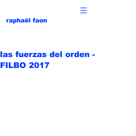
raphaël faon
las fuerzas del orden -
FILBO 2017