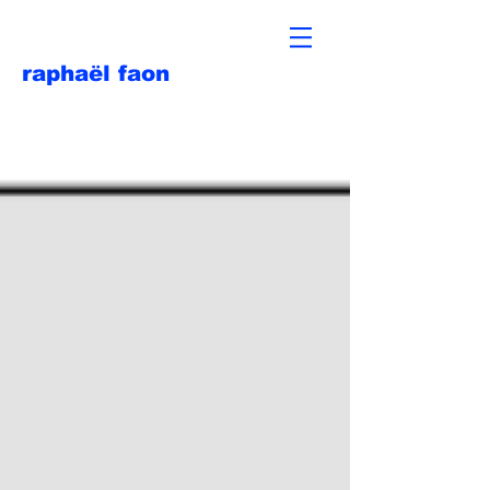
raphaël faon