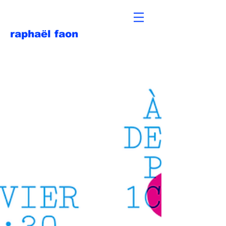
raphaël faon