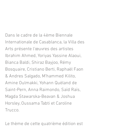
Dans le cadre de la 4ème Biennale 
Internationale de Casablanca, la Villa des 
Arts présente l’œuvres des artistes 
Ibrahim Ahmed, Yoriyas Yassine Alaoui, 
Bianca Baldi, Shiraz Bayjoo, Rémy 
Bosquaire, Cristiano Berti, Raphaël Faon 
& Andres Salgado, M’hammed Kilito, 
Amine Oulmakki, Yohann Quëland de 
Saint-Pern, Anna Raimondo, Saïd Raïs, 
Magda Stawarska-Beavan & Joshua 
Horsley, Oussama Tabti et Caroline 
Trucco.
Le thème de cette quatrième édition est 