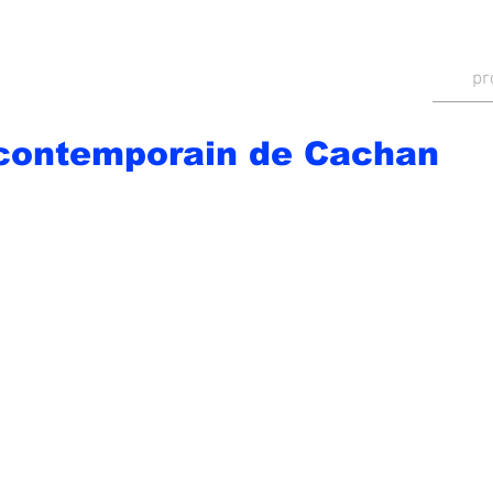
pr
 contemporain de Cachan