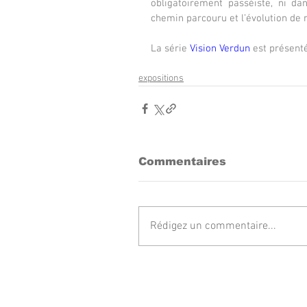
obligatoirement passéiste, ni d
chemin parcouru et l’évolution de 
La série 
Vision Verdun
 est présenté
expositions
Commentaires
Rédigez un commentaire...