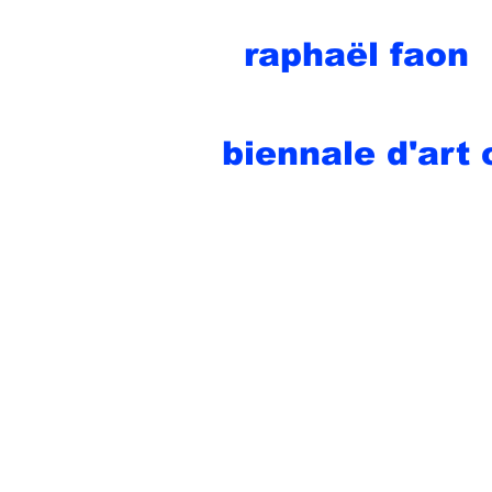
raphaël faon
biennale d'art