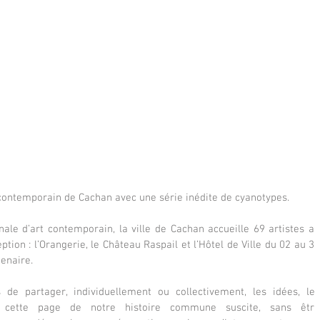
rt contemporain de Cachan avec une série inédite de cyanotypes.
le d’art contemporain, la ville de Cachan accueille 69 artistes au 
ption : l’Orangerie, le Château Raspail et l’Hôtel de Ville du 02 au 31 
enaire.
 de partager, individuellement ou collectivement, les idées, les 
 cette page de notre histoire commune suscite, sans être 