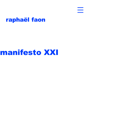
raphaël faon
manifesto XXI