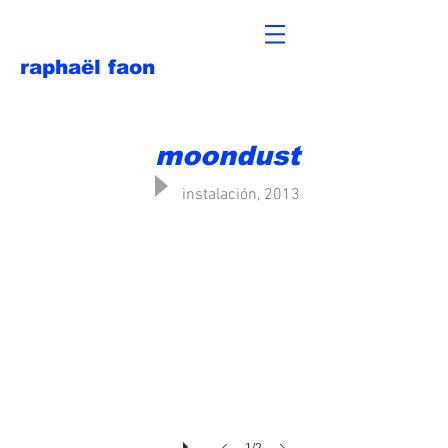
raphaël faon
moondust
instalación, 2013