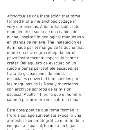
1/2
Moondust
es una instalación that toma
formed it of a melancholic collage in
very dimensions. A lunar ha sido crater
modeled in el suelo de una cabina de
ducha, inspired in geological maquetas y
en planos de relieve. The instalación es
iluminada por el mango de la ducha that
emite una luz negra reflejada por el
polvo fosforescente esparcido sobre el
cráter. Del agujero de evacuación un
ruido a penas perceptible escaped, se
trata de grabaciones de ondas
espaciales converted into sonidos por
las maquinas de la Nasa y mezclados
con archivos sonoros de la misión
espacial Apollo 11, en la que el hombre
caminó por primera vez sobre la luna.
Esta obra poética que toma formed it
from a collage surrealista evoca in una
atmosfera cinematográfica el mito de la
conquista espacial, ligada a un lugar