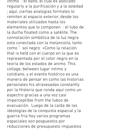
intimo : el baño, el cual es asociado
regularly a la purificación y a la soledad
; aquí, ciertas analogías formales lo
remiten al espacio exterior, desde los
materiales utilizados hasta los
elementos que lo componen : el tubo de
la ducha floated como a satélite. The
connotación simbólica de la luz negra
esta conectada con la melancolía, tanto
como " sol negro »Como la relación
that is held con el cuerpo en la que es
representada por el color negro en la
teoría de los estados de animo. This
collage, between lugar intimo y
cotidiano, y el evento histórico es una
manera de pensar en como las historias
personales his atravesadas constantly
por la Historia que ronda aquí como un
espectro gracias a una voz casi
imperceptible from the tubos de
evacuación. Luego de la caída de las
ideologías de la conquista espacial y la
guerra fría hoy varios programas
espaciales son pospuestos por
reducciones de presupuesto impuestos