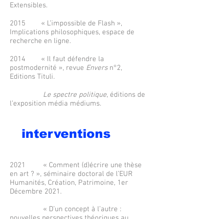
Extensibles.
2015 « L’impossible de Flash »,
Implications philosophiques, espace de
recherche en ligne.
2014 « Il faut défendre la
postmodernité », revue
Envers
n°2,
Editions Tituli.
Le spectre politique
, éditions de
l’exposition média médiums.
interventions
2021 « Comment (d)écrire une thèse
en art ? », séminaire doctoral de l’EUR
Humanités, Création, Patrimoine, 1er
Décembre 2021.
« D’un concept à l’autre :
nouvelles perspectives théoriques au