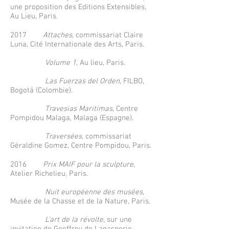
une proposition des Editions Extensibles,
Au Lieu, Paris.
2017
Attaches
, commissariat Claire
Luna, Cité Internationale des Arts, Paris.
Volume 1
, Au lieu, Paris.
Las Fuerzas del Orden
, FILBO,
Bogotá (Colombie).
Travesias Maritimas
, Centre
Pompidou Malaga, Malaga (Espagne).
Traversées
, commissariat
Géraldine Gomez, Centre Pompidou, Paris.
2016
Prix MAIF pour la sculpture
,
Atelier Richelieu, Paris.
Nuit européenne des musées
,
Musée de la Chasse et de la Nature, Paris.
L’art de la révolte
, sur une