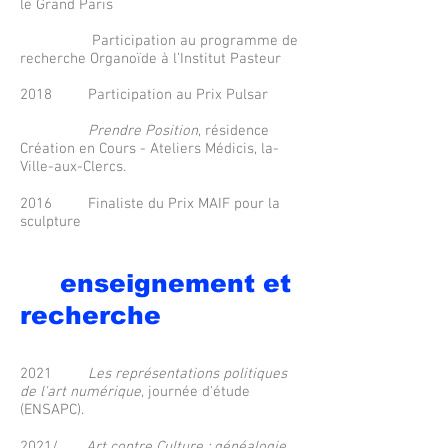
le Grand Paris
Participation au programme de
recherche Organoïde à l’Institut Pasteur
2018 Participation au Prix Pulsar
Prendre Position
, résidence
Création en Cours - Ateliers Médicis, la-
Ville-aux-Clercs.
2016 Finaliste du Prix MAIF pour la
sculpture
enseignement et
recherche
2021
Les représentations politiques
de l'art numérique
, journée d'étude
(ENSAPC).
2021/
Art contre Culture : généalogie