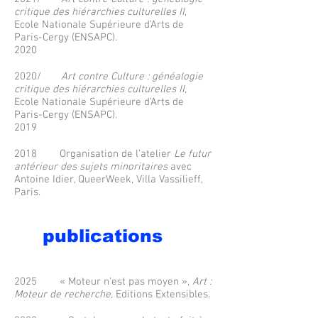
critique des hiérarchies culturelles II
,
Ecole Nationale Supérieure d’Arts de
Paris-Cergy (ENSAPC).
2020
2020/
Art contre Culture : généalogie
critique des hiérarchies culturelles II
,
Ecole Nationale Supérieure d’Arts de
Paris-Cergy (ENSAPC).
2019
2018 Organisation de l’atelier
Le futur
antérieur des sujets minoritaires
avec
Antoine Idier, QueerWeek, Villa Vassilieff,
Paris.
publications
2025 « Moteur n'est pas moyen »,
Art :
Moteur de recherche,
Editions Extensibles.