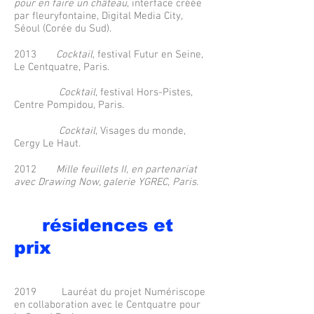
pour en faire un château
, interface créée
par fleuryfontaine, Digital Media City,
Séoul (Corée du Sud).
2013
Cocktail
, festival Futur en Seine,
Le Centquatre, Paris.
Cocktail
, festival Hors-Pistes,
Centre Pompidou, Paris.
Cocktail
, Visages du monde,
Cergy Le Haut.
2012
Mille feuillets II, en partenariat
avec Drawing Now, galerie YGREC, Paris.
résidences et
prix
2019 Lauréat du projet Numériscope
en collaboration avec le Centquatre pour