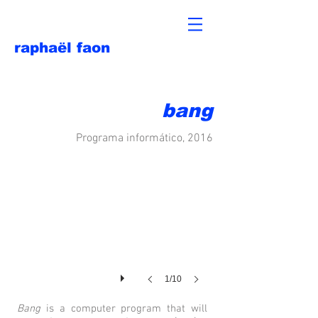
raphaël faon
bang
Programa informático, 2016
1/10
Bang
is a computer program that will