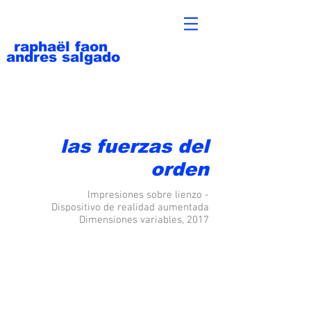
raphaël faon
andres salgado
las fuerzas del
orden
Impresiones sobre lienzo -
Dispositivo de realidad aumentada
Dimensiones variables, 2017