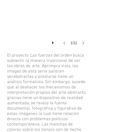
1/11
El proyecto
Las fuerzas del orden
busca
subvertir la manera tradicional de ver
las obras de arte. Aprimera vista, las
images de esta serie parecen
serabstractas y prestarse tiene un
análisis formalista. Sin embargo, sucede
que al deshacer los mecanismos de
interpretación propios del arte abstracto
gracias tiene un dispositivo de realidad
aumentada, se revela la fuente
documental, fotográfica y figurativa de
estas imágenes la cual tiene relación
directa con problemas políticos
contemporáneos. Las manchas de
colores sobre los lienzos son de hecho