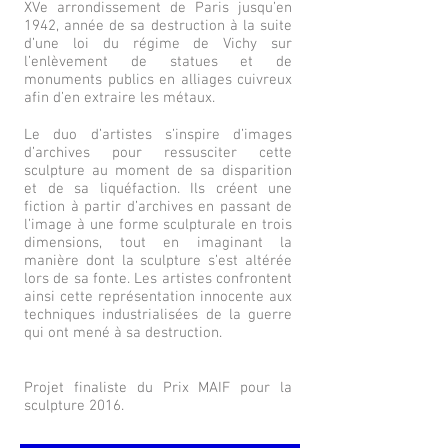
XVe arrondissement de Paris jusqu’en
1942, année de sa destruction à la suite
d’une loi du régime de Vichy sur
l’enlèvement de statues et de
monuments publics en alliages cuivreux
afin d’en extraire les métaux.
Le duo d’artistes s’inspire d’images
d’archives pour ressusciter cette
sculpture au moment de sa disparition
et de sa liquéfaction. Ils créent une
fiction à partir d’archives en passant de
l’image à une forme sculpturale en trois
dimensions, tout en imaginant la
manière dont la sculpture s’est altérée
lors de sa fonte. Les artistes confrontent
ainsi cette représentation innocente aux
techniques industrialisées de la guerre
qui ont mené à sa destruction.
Projet finaliste du Prix MAIF pour la
sculpture 2016.