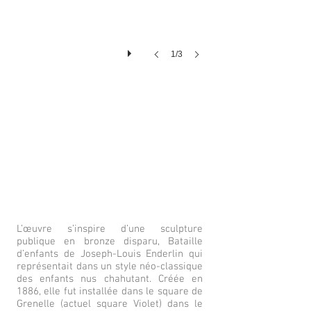
1/3
L’œuvre s’inspire d’une sculpture
publique en bronze disparu, Bataille
d’enfants de Joseph-Louis Enderlin qui
représentait dans un style néo-classique
des enfants nus chahutant. Créée en
1886, elle fut installée dans le square de
Grenelle (actuel square Violet) dans le