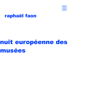
raphaël faon
nuit européenne des
musées